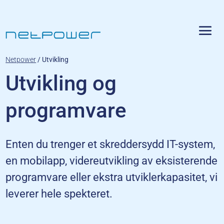
Netpower
/
Utvikling
Utvikling og
programvare
Enten du trenger et skreddersydd IT-system,
en mobilapp, videreutvikling av eksisterende
programvare eller ekstra utviklerkapasitet, vi
leverer hele spekteret.