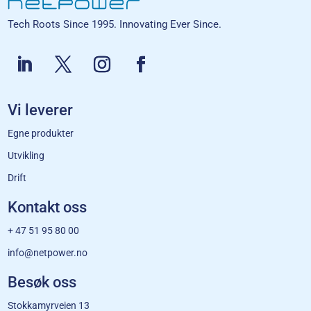
Tech Roots Since 1995. Innovating Ever Since.
Vi leverer
Egne produkter
Utvikling
Drift
Kontakt oss
+ 47 51 95 80 00
info@netpower.no
Besøk oss
Stokkamyrveien 13