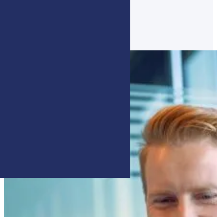
og ressurser.
Ta kontakt