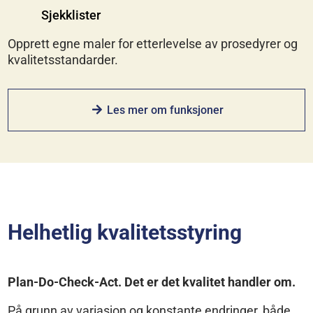
Sjekklister
Opprett egne maler for etterlevelse av prosedyrer og
kvalitetsstandarder.
Les mer om funksjoner
Helhetlig kvalitetsstyring
Plan-Do-Check-Act. Det er det kvalitet handler om.
På grunn av variasjon og konstante endringer, både