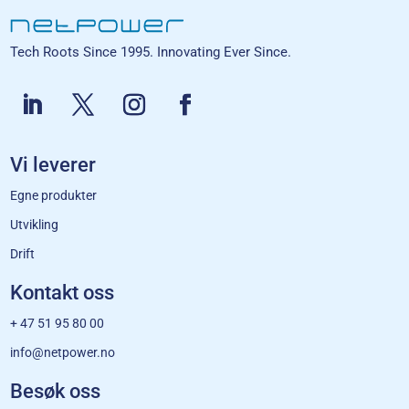
Tech Roots Since 1995. Innovating Ever Since.
Vi leverer
Egne produkter
Utvikling
Drift
Kontakt oss
+ 47 51 95 80 00
info@netpower.no
Besøk oss