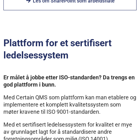
Les om SharePoint som arbeidsflate
Plattform for et sertifisert
ledelsessystem
Er målet å jobbe etter ISO-standarden? Da trengs en
god plattform i bunn.
Med Certain QMS som plattform kan man etablere og
implementere et komplett kvalitetssystem som
møter kravene til ISO 9001-standarden.
Med et sertifisert ledelsessystem for kvalitet er mye
av grunnlaget lagt for å standardisere andre
forretningsområder som miljø (ISO 14001),