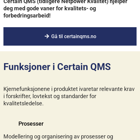
Certain QMS (tidligere Netpower Kvalitet) hjelper
deg med gode vaner for kvalitets- og
forbedringsarbeid!
Gå til certainqms.no
Funksjoner i Certain QMS
Kjernefunksjonene i produktet ivaretar relevante krav
i forskrifter, lovtekst og standarder for
kvalitetsledelse.
Prosesser
Modellering og organisering av prosesser og