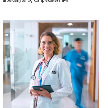
arbeidsflyter og kompleksitetsnivå.