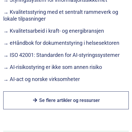
→ Kvalitetsstyring med et sentralt rammeverk og
lokale tilpasninger
→ Kvalitetsarbeid i kraft- og energibransjen
→ eHåndbok for dokumentstyring i helsesektoren
→ ISO 42001: Standarden for AI-styringssystemer
→ AI-risikostyring er ikke som annen risiko
→ AI-act og norske virksomheter
Se flere artikler og ressurser