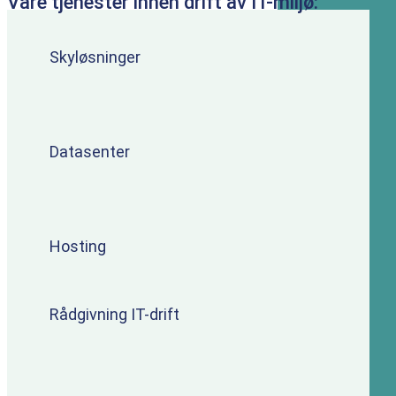
Våre tjenester innen drift av IT-miljø:
Skyløsninger
Datasenter
Hosting
Rådgivning IT-drift