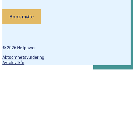
Book møte
© 2026 Netpower
Aktsomhetsvurdering
Avtalevilkår