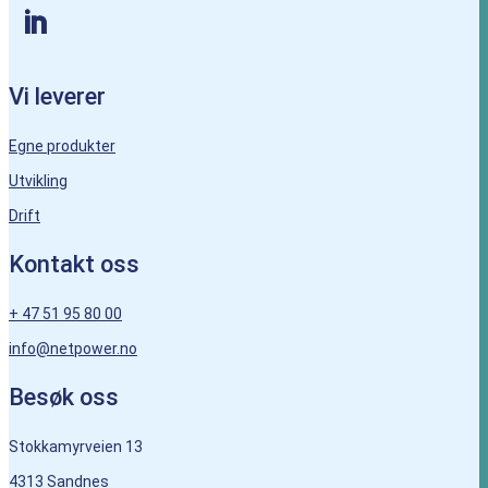
Vi leverer
Egne produkter
Utvikling
Drift
Kontakt oss
+ 47 51 95 80 00
info@netpower.no
Besøk oss
Stokkamyrveien 13
4313 Sandnes