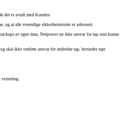
ik det er avtalt med Kunden.
, og at alle vesentlige sikkerhetstrusler er adressert.
i (backup) av egne data. Netpower tar ikke ansvar for tap som kunne
 og skal ikke omfatte ansvar for indirekte tap, herunder tapt
 verneting.