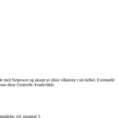
tale med Netpower og aksept av disse vilkårene i sin helhet. Eventuelle
oran disse Generelle Avtalevilkår.
ngåelse, ref. paragraf 3.