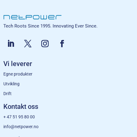
Tech Roots Since 1995. Innovating Ever Since.
Vi leverer
Egne produkter
Utvikling
Drift
Kontakt oss
+ 47 51 95 80 00
info@netpower.no