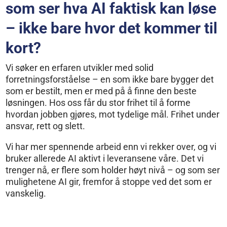
som ser hva AI faktisk kan løse
– ikke bare hvor det kommer til
kort?
Vi søker en erfaren utvikler med solid
forretningsforståelse – en som ikke bare bygger det
som er bestilt, men er med på å finne den beste
løsningen. Hos oss får du stor frihet til å forme
hvordan jobben gjøres, mot tydelige mål. Frihet under
ansvar, rett og slett.
Vi har mer spennende arbeid enn vi rekker over, og vi
bruker allerede AI aktivt i leveransene våre. Det vi
trenger nå, er flere som holder høyt nivå – og som ser
mulighetene AI gir, fremfor å stoppe ved det som er
vanskelig.