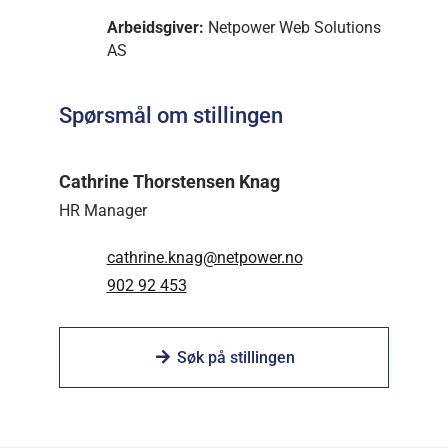
Arbeidsgiver:
Netpower Web Solutions
AS
Spørsmål om stillingen
Cathrine Thorstensen Knag
HR Manager
cathrine.knag@netpower.no
902 92 453
Søk på stillingen