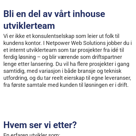
Bli en del av vårt inhouse
utviklerteam
Vi er ikke et konsulentselskap som leier ut folk til
kundens kontor. I Netpower Web Solutions jobber du i
et internt utviklerteam som tar prosjekter fra idé til
ferdig løsning – og blir værende som driftspartner
lenge etter lansering. Du vil ha flere prosjekter i gang
samtidig, med variasjon i både bransje og teknisk
utfordring, og du tar reelt eierskap til egne leveranser,
fra første samtale med kunden til løsningen er i drift.
Hvem ser vi etter?
En erfaren utvikler som: