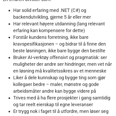
Har solid erfaring med .NET (C#) og
backendutvikling, gjerne 5 år eller mer
Har relevant høyere utdanning (lang relevant
erfaring kan kompensere for dette)
Forstår kundens forretning, ikke bare
kravspesifikasjonen – og bidrar til å finne den
beste løsningen, ikke bare bygge den bestilte
Bruker AI-verktøy offensivt og pragmatisk: ser
muligheter der andre ser hindringer, men vet når
en løsning må kvalitetssikres av et menneske
Liker å dele kunnskap og bygge ting som gjør
kollegaer bedre – maler, mønstre og gode
arbeidsmåter andre kan bygge videre på
Trives med å ha flere prosjekter i gang samtidig
og tar reelt eierskap til egne leveranser
Er trygg nok i faget til å utfordre, men løser seg