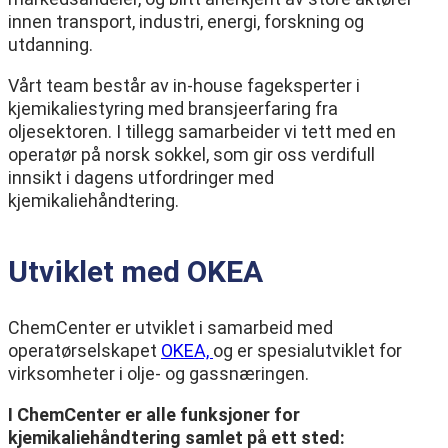
innen transport, industri, energi, forskning og
utdanning.
Vårt team består av in-house fageksperter i
kjemikaliestyring med bransjeerfaring fra
oljesektoren. I tillegg samarbeider vi tett med en
operatør på norsk sokkel, som gir oss verdifull
innsikt i dagens utfordringer med
kjemikaliehåndtering.
Utviklet med OKEA
ChemCenter er utviklet i samarbeid med
operatørselskapet
OKEA,
og er spesialutviklet for
virksomheter i olje- og gassnæringen.
I ChemCenter er alle funksjoner for
kjemikaliehåndtering samlet på ett sted: