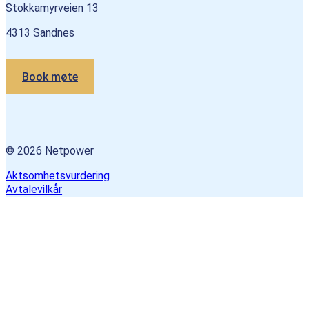
Stokkamyrveien 13
4313 Sandnes
Book møte
© 2026 Netpower
Aktsomhetsvurdering
Avtalevilkår