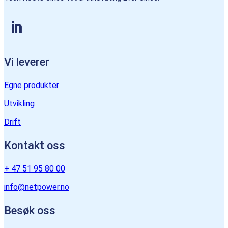
Vi leverer
Egne produkter
Utvikling
Drift
Kontakt oss
+ 47 51 95 80 00
info@netpower.no
Besøk oss