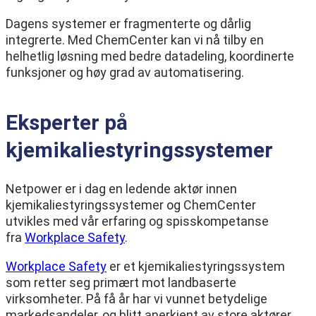
Dagens systemer er fragmenterte og dårlig
integrerte. Med ChemCenter kan vi nå tilby en
helhetlig løsning med bedre datadeling, koordinerte
funksjoner og høy grad av automatisering.
Eksperter på
kjemikaliestyringssystemer
Netpower er i dag en ledende aktør innen
kjemikaliestyringssystemer og ChemCenter
utvikles med vår erfaring og spisskompetanse
fra
Workplace Safety
.
Workplace Safety
er et kjemikaliestyringssystem
som retter seg primært mot landbaserte
virksomheter. På få år har vi vunnet betydelige
markedsandeler, og blitt anerkjent av store aktører