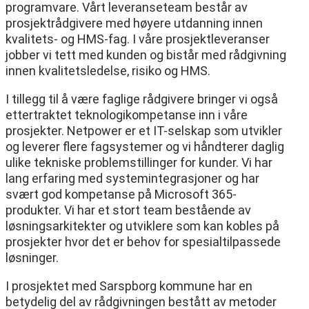
programvare. Vårt leveranseteam består av
prosjektrådgivere med høyere utdanning innen
kvalitets- og HMS-fag. I våre prosjektleveranser
jobber vi tett med kunden og bistår med rådgivning
innen kvalitetsledelse, risiko og HMS.
I tillegg til å være faglige rådgivere bringer vi også
ettertraktet teknologikompetanse inn i våre
prosjekter. Netpower er et IT-selskap som utvikler
og leverer flere fagsystemer og vi håndterer daglig
ulike tekniske problemstillinger for kunder. Vi har
lang erfaring med systemintegrasjoner og har
svært god kompetanse på Microsoft 365-
produkter. Vi har et stort team bestående av
løsningsarkitekter og utviklere som kan kobles på
prosjekter hvor det er behov for spesialtilpassede
løsninger.
I prosjektet med Sarspborg kommune har en
betydelig del av rådgivningen bestått av metoder