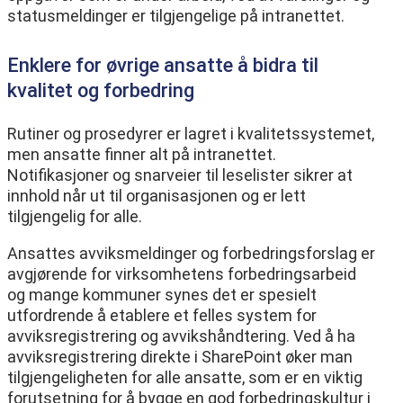
statusmeldinger er tilgjengelige på intranettet.
Enklere for øvrige ansatte å bidra til
kvalitet og forbedring
Rutiner og prosedyrer er lagret i kvalitetssystemet,
men ansatte finner alt på intranettet.
Notifikasjoner og snarveier til leselister sikrer at
innhold når ut til organisasjonen og er lett
tilgjengelig for alle.
Ansattes avviksmeldinger og forbedringsforslag er
avgjørende for virksomhetens forbedringsarbeid
og mange kommuner synes det er spesielt
utfordrende å etablere et felles system for
avviksregistrering og avvikshåndtering. Ved å ha
avviksregistrering direkte i SharePoint øker man
tilgjengeligheten for alle ansatte, som er en viktig
forutsetning for å bygge en god forbedringskultur i