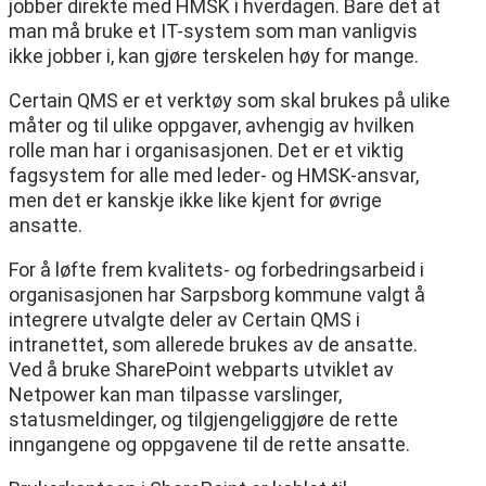
jobber direkte med HMSK i hverdagen. Bare det at
man må bruke et IT-system som man vanligvis
ikke jobber i, kan gjøre terskelen høy for mange.
Certain QMS er et verktøy som skal brukes på ulike
måter og til ulike oppgaver, avhengig av hvilken
rolle man har i organisasjonen. Det er et viktig
fagsystem for alle med leder- og HMSK-ansvar,
men det er kanskje ikke like kjent for øvrige
ansatte.
For å løfte frem kvalitets- og forbedringsarbeid i
organisasjonen har Sarpsborg kommune valgt å
integrere utvalgte deler av Certain QMS i
intranettet, som allerede brukes av de ansatte.
Ved å bruke SharePoint webparts utviklet av
Netpower kan man tilpasse varslinger,
statusmeldinger, og tilgjengeliggjøre de rette
inngangene og oppgavene til de rette ansatte.