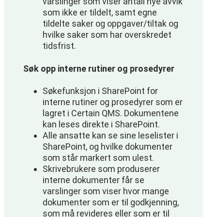
varslinger som viser antall nye avvik
som ikke er tildelt, samt egne
tildelte saker og oppgaver/tiltak og
hvilke saker som har overskredet
tidsfrist.
Søk opp interne rutiner og prosedyrer
Søkefunksjon i SharePoint for
interne rutiner og prosedyrer som er
lagret i Certain QMS. Dokumentene
kan leses direkte i SharePoint.
Alle ansatte kan se sine leselister i
SharePoint, og hvilke dokumenter
som står markert som ulest.
Skrivebrukere som produserer
interne dokumenter får se
varslinger som viser hvor mange
dokumenter som er til godkjenning,
som må revideres eller som er til