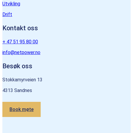
Utvikling
Drift
Kontakt oss
+ 47 51 95 80 00
info@netpower.no
Besøk oss
Stokkamyrveien 13
4313 Sandnes
Book møte