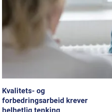
Kvalitets- og
forbedringsarbeid krever
helhetlig tenking