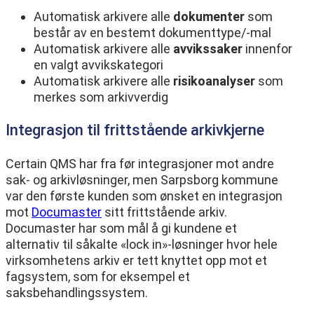
Automatisk arkivere alle
dokumenter
som
består av en bestemt dokumenttype/-mal
Automatisk arkivere alle
avvikssaker
innenfor
en valgt avvikskategori
Automatisk arkivere alle
risikoanalyser
som
merkes som arkivverdig
Integrasjon til frittstående arkivkjerne
Certain QMS har fra før integrasjoner mot andre
sak- og arkivløsninger, men Sarpsborg kommune
var den første kunden som ønsket en integrasjon
mot
Documaster
sitt frittstående arkiv.
Documaster har som mål å gi kundene et
alternativ til såkalte «lock in»-løsninger hvor hele
virksomhetens arkiv er tett knyttet opp mot et
fagsystem, som for eksempel et
saksbehandlingssystem.