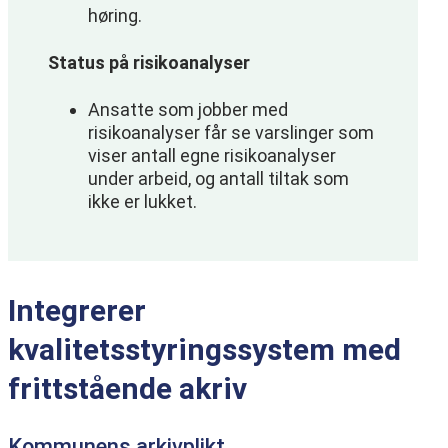
høring.
Status på risikoanalyser
Ansatte som jobber med
risikoanalyser får se varslinger som
viser antall egne risikoanalyser
under arbeid, og antall tiltak som
ikke er lukket.
Integrerer
kvalitetsstyringssystem med
frittstående akriv
Kommunens arkivplikt