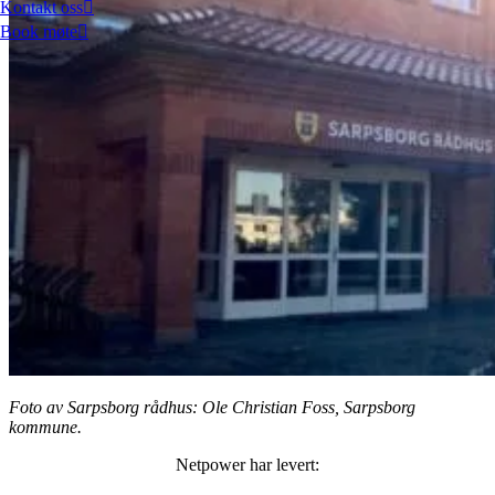
Kontakt oss
Book møte
Foto av Sarpsborg rådhus: Ole Christian Foss, Sarpsborg
kommune.
Netpower har levert: