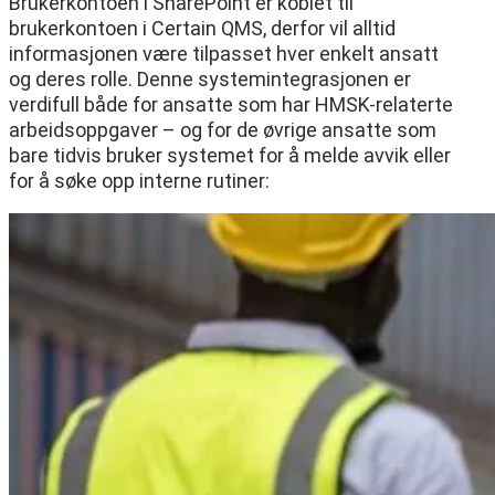
Brukerkontoen i SharePoint er koblet til
brukerkontoen i Certain QMS, derfor vil alltid
informasjonen være tilpasset hver enkelt ansatt
og deres rolle. Denne systemintegrasjonen er
verdifull både for ansatte som har HMSK-relaterte
arbeidsoppgaver – og for de øvrige ansatte som
bare tidvis bruker systemet for å melde avvik eller
for å søke opp interne rutiner: