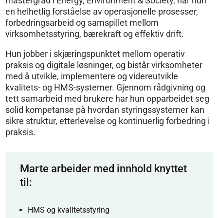
mastergrad i Energy, Environment & Society, har hun
en helhetlig forståelse av operasjonelle prosesser,
forbedringsarbeid og samspillet mellom
virksomhetsstyring, bærekraft og effektiv drift.
Hun jobber i skjæringspunktet mellom operativ
praksis og digitale løsninger, og bistår virksomheter
med å utvikle, implementere og videreutvikle
kvalitets- og HMS-systemer. Gjennom rådgivning og
tett samarbeid med brukere har hun opparbeidet seg
solid kompetanse på hvordan styringssystemer kan
sikre struktur, etterlevelse og kontinuerlig forbedring i
praksis.
Marte arbeider med innhold knyttet
til:
HMS og kvalitetsstyring