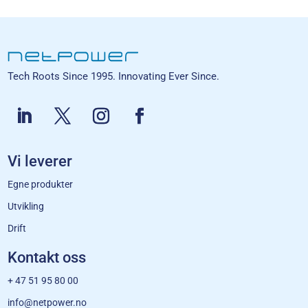
Tech Roots Since 1995. Innovating Ever Since.
Vi leverer
Egne produkter
Utvikling
Drift
Kontakt oss
+ 47 51 95 80 00
info@netpower.no