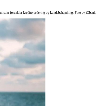
tem som forenkler kredittvurdering og kundebehandling. Foto av iQbank.