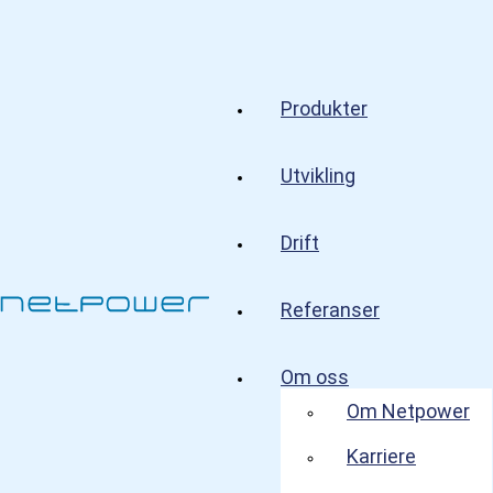
Produkter
Utvikling
Drift
Referanser
Om oss
Om Netpower
Karriere