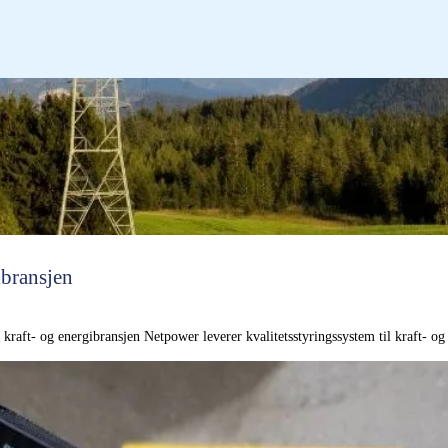
ibransjen
raft- og energibransjen Netpower leverer kvalitetsstyringssystem til kraft- og 