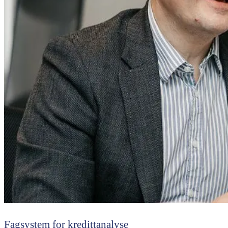
Fagsystem for kredittanalyse