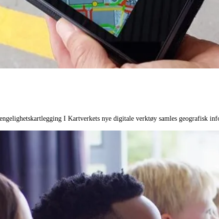
ngelighetskartlegging I Kartverkets nye digitale verktøy samles geografisk inf