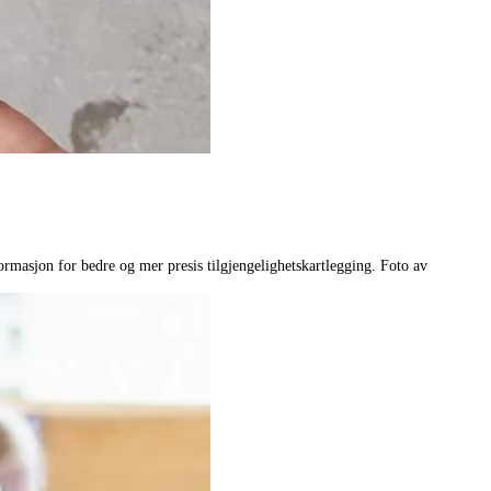
ormasjon for bedre og mer presis tilgjengelighetskartlegging. Foto av