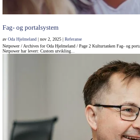
Fag- og portalsystem
av
Oda Hjelmeland
|
nov 2, 2025
|
Referanse
Netpower / Archives for Oda Hjelmeland / Page 2 Kulturtanken Fag- og portal
Netpower har levert: Custom utvikling...