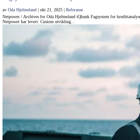
av
Oda Hjelmeland
|
okt 21, 2025
|
Referanse
Netpower / Archives for Oda Hjelmeland iQbank Fagsystem for kredittanalyse 
Netpower har levert: Custom utvikling...