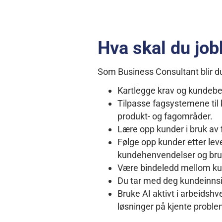
Hva skal du jo
Som Business Consultant blir du
Kartlegge krav og kundebeh
Tilpasse fagsystemene til 
produkt- og fagområder.
Lære opp kunder i bruk a
Følge opp kunder etter leve
kundehenvendelser og bru
Være bindeledd mellom ku
Du tar med deg kundeinnsik
Bruke AI aktivt i arbeidshv
løsninger på kjente proble