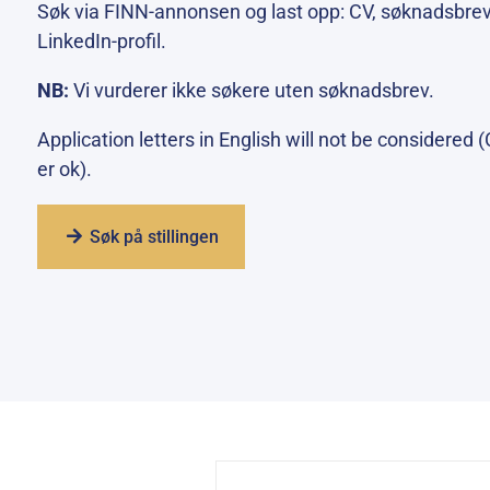
Søk via FINN-annonsen og last opp: CV, søknadsbrev o
LinkedIn-profil.
NB:
Vi vurderer ikke søkere uten søknadsbrev.
Application letters in English will not be considered
er ok).
Søk på stillingen