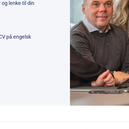
g lenke til din
 (CV på engelsk