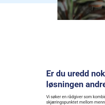
Er du uredd nok t
løsningen andre
Vi søker en rådgiver som kombi
skjæringspunktet mellom mennes