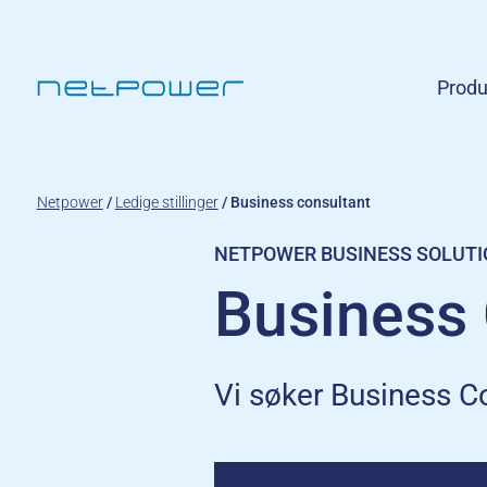
Produ
Netpower
/
Ledige stillinger
/
Business consultant
NETPOWER BUSINESS SOLUT
Business 
Vi søker Business Co