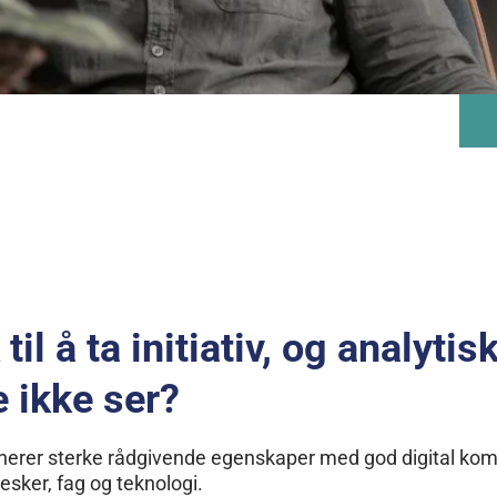
il å ta initiativ, og analytisk
 ikke ser?
nerer sterke rådgivende egenskaper med god digital kom
ker, fag og teknologi.