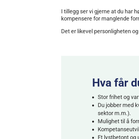
I tillegg ser vi gjerne at du ha
kompensere for manglende form
Det er likevel personligheten o
Hva får d
Stor frihet og var
Du jobber med kva
sektor m.m.).
Mulighet til å fo
Kompetanseutvikl
Et lystbetont og