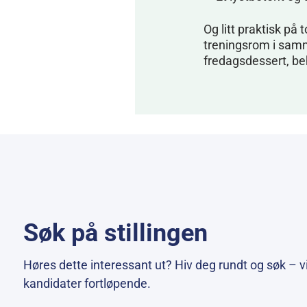
Og litt praktisk på 
treningsrom i sam
fredagsdessert, be
Søk på stillingen
Høres dette interessant ut? Hiv deg rundt og søk – v
kandidater fortløpende.