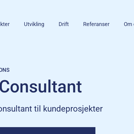
kter
Utvikling
Drift
Referanser
Om 
IONS
Consultant
nsultant til kundeprosjekter