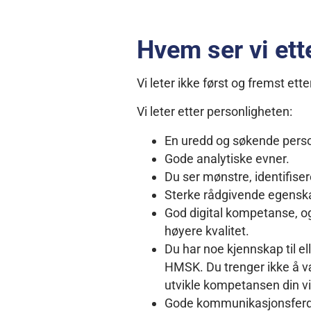
Hvem ser vi ett
Vi leter ikke først og fremst ett
Vi leter etter personligheten:
En uredd og søkende person,
Gode analytiske evner.
Du ser mønstre, identifiser
Sterke rådgivende egenskape
God digital kompetanse, og
høyere kvalitet.
Du har noe kjennskap til el
HMSK. Du trenger ikke å væ
utvikle kompetansen din v
Gode kommunikasjonsferdigh