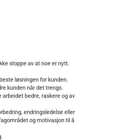
ikke stoppe av at noe er nytt.
n beste løsningen for kunden.
rdre kunden når det trengs.
e arbeidet bedre, raskere og av
orbedring, endringsledelse eller
 fagområdet og motivasjon til å
g.