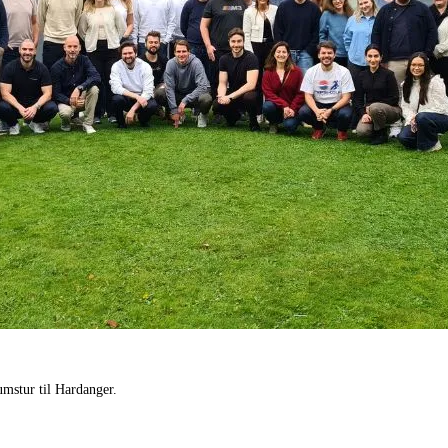
umstur til Hardanger.